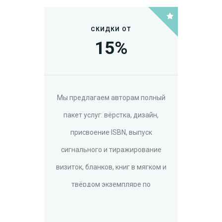
СКИДКИ ОТ
15
%
Мы предлагаем авторам полный
пакет услуг: вёрстка, дизайн,
присвоение ISBN, выпуск
сигнального и тиражирование
визиток, бланков, книг в мягком и
твёрдом экземпляре по
доступной цене.