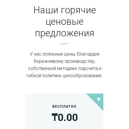
Наши горячие
ценовые
предложения
У нас лояльные цены, благодаря
бережливому производству,
собственной методике подсчёта и
гибкой политике ценооброзования.
БЕСПЛАТНО
₸
0
.00