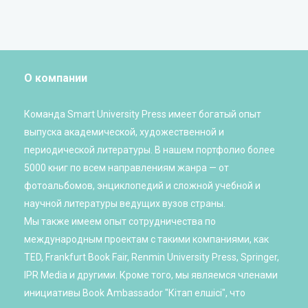
О компании
Команда Smart University Press имеет богатый опыт
выпуска академической, художественной и
периодической литературы. В нашем портфолио более
5000 книг по всем направлениям жанра — от
фотоальбомов, энциклопедий и сложной учебной и
научной литературы ведущих вузов страны.
Мы также имеем опыт сотрудничества по
международным проектам с такими компаниями, как
TED, Frankfurt Book Fair, Renmin University Press, Springer,
IPR Media и другими. Кроме того, мы являемся членами
инициативы Book Ambassador "Кітап елшісі", что