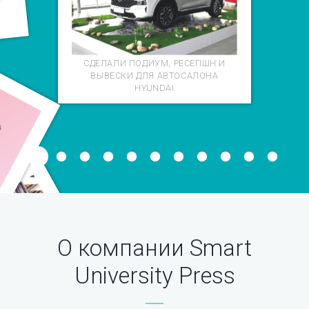
О
СДЕЛАЛИ ПОДИУМ, РЕСЕПШН И
ВЫВЕСКИ ДЛЯ АВТОСАЛОНА
HYUNDAI
О компании Smart
University Press