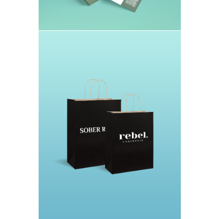
Упаковки и обертки
Упаковки из крафта, картона и
мелованной бумаги.