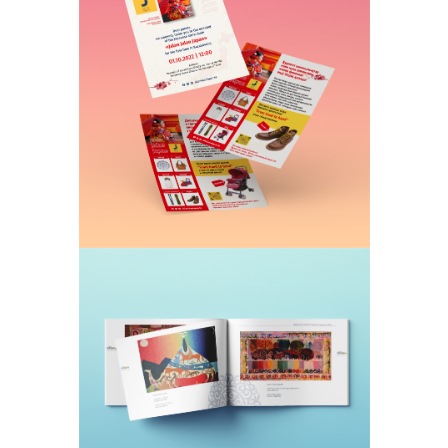
Изготовим и отпечатаем раздаточный
материал
Каталоги
Буклеты с вашей продукцией